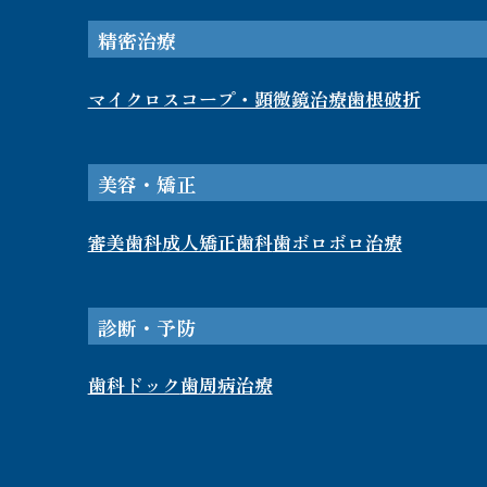
精密治療
マイクロスコープ・顕微鏡治療
歯根破折​
美容・矯正
審美歯科
成人矯正歯科
歯ボロボロ治療
診断・予防
歯科ドック
歯周病治療