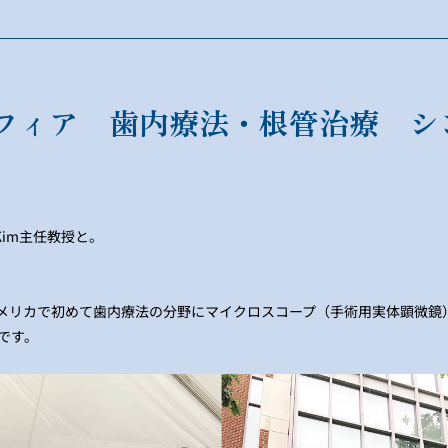
フィア 歯内療法・根管治療 シ
 Kim主任教授と。
メリカで初めて歯内療法の分野にマイクロスコープ（手術用実体顕微鏡
です。