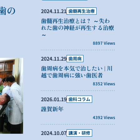
歯の
2024.11.21
歯髄再生治療
歯髄再生治療とは？ ～失わ
れた歯の神経が再生する治療
～
8897 Views
2024.11.29
歯周病
歯周病を本気で治したい | 川
越で歯周病に強い歯医者
8352 Views
2026.01.19
歯科コラム
謹賀新年
4392 Views
2024.10.07
講演・研修