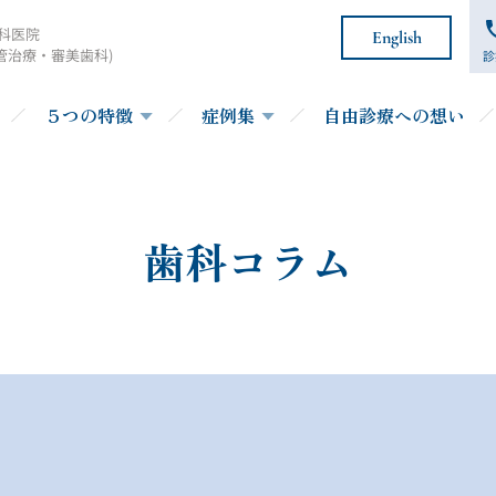
科医院
English
管治療・審美歯科)
診
５つの特徴
症例集
自由診療への想い
歯科コラム