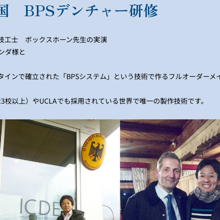
国 BPSデンチャー研修
属技工士 ボックスホーン先生の実演
ンダ様と
タインで確立された「BPSシステム」という技術で作るフルオーダーメ
23校以上）やUCLAでも採用されている世界で唯一の製作技術です。