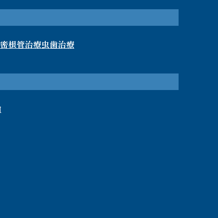
密根管治療
虫歯治療
歯