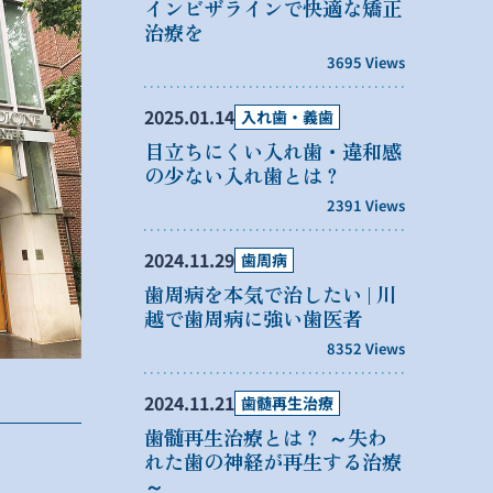
インビザラインで快適な矯正
治療を
3695 Views
2025.01.14
入れ歯・義歯
目立ちにくい入れ歯・違和感
の少ない入れ歯とは？
2391 Views
2024.11.29
歯周病
歯周病を本気で治したい | 川
越で歯周病に強い歯医者
8352 Views
2024.11.21
歯髄再生治療
歯髄再生治療とは？ ～失わ
れた歯の神経が再生する治療
～