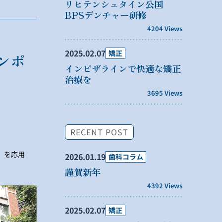
リヒテンシュタイン公国
BPSデンチャー研修
4204 Views
2025.02.07
矯正
ンポ
インビザラインで快適な矯正
治療を
3695 Views
RECENT POST
）を応用
2026.01.19
歯科コラム
謹賀新年
4392 Views
2025.02.07
矯正