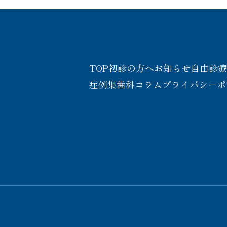
TOP
初診の方へ
お知らせ
自由診
症例集
歯科コラム
プライバシーポ