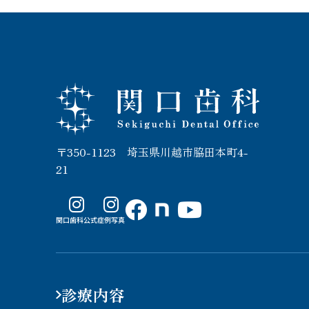
関口歯科 川越
〒350-1123 埼玉県川越市脇田本町4-
21
関口歯科公式
症例写真
not
e
診療内容