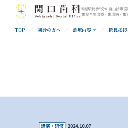
川越駅徒歩5分の自由診療歯
(歯髄再生治療・歯周病・根
TOP
初診の方へ
診療内容
院長挨拶
講演・研修
2024.10.07