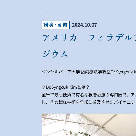
講演・研修
2024.10.07
アメリカ フィラデル
ジウム
ペンシルバニア大学 歯内療法学教室Dr.Syngcuk
※Dr.Syngcuk Kimとは？
全米で最も優秀で有名な根管治療の専門医で、ア
し、その臨床技術を全米に普及させたパイオニア