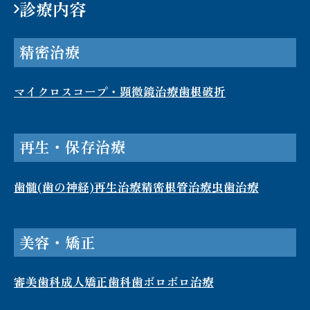
診療内容
精密治療
マイクロスコープ・顕微鏡治療
歯根破折​
再生・保存治療
歯髄(歯の神経)再生治療
精密根管治療
虫歯治療
美容・矯正
審美歯科
成人矯正歯科
歯ボロボロ治療