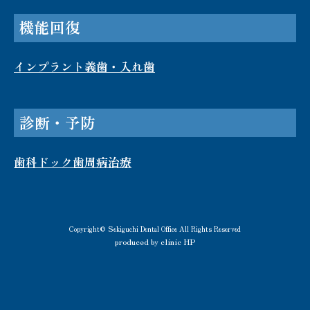
機能回復
インプラント
義歯・入れ歯
診断・予防
歯科ドック
歯周病治療
Copyright© Sekiguchi Dental Office All Rights Reserved
produced by clinic HP