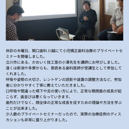
休診の木曜日、関口歯科 川越にて小児矯正歯科治療のプライベートセ
ミナーを開催しました。
立川市にある、かおいく技工室の小澤先生を講師にお呼びしました。
遠くは新潟や多摩からも、意欲ある歯科医師が受講生として参加して
くれました。
呼吸や姿勢の大切さ、レントゲンの読影や装置の調整方法など、参加
者に分かりやすく丁寧に教えていただきました。
口呼吸や間違った嚥下や舌の使い方により、正常な顎顔面の成長が起
こらず、歯並びは悪くなっていきます。
歯列だけでなく、顔全体の正常な成長を促すための理論や方法を学ぶ
ことが出来ました。
少人数のプライベートセミナーだったので、実際の治療症例のディス
カションも非常に盛り上がりました。