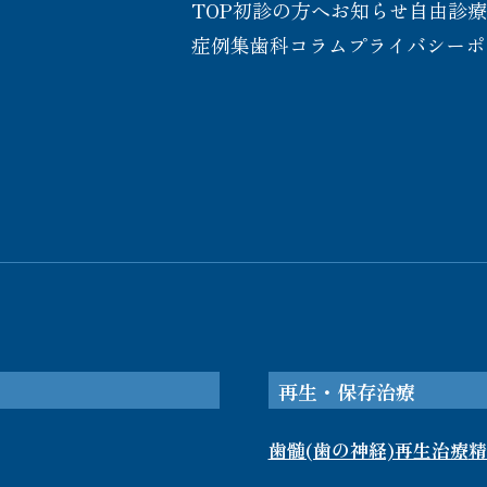
TOP
初診の方へ
お知らせ
自由診
症例集
歯科コラム
プライバシーポ
再生・保存治療
歯髄(歯の神経)再生治療
精