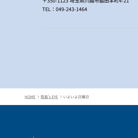
〒350-1123 埼玉県川越市脇田本町4-21
TEL：
049-243-1464
HOME
院長’s EYE
いよいよ日曜日