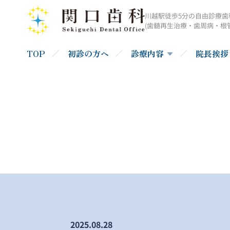
川越駅徒歩5分の自由診療歯
(歯髄再生治療・歯周病・根
TOP
初診の方へ
診療内容
院長挨拶
2025.08.28