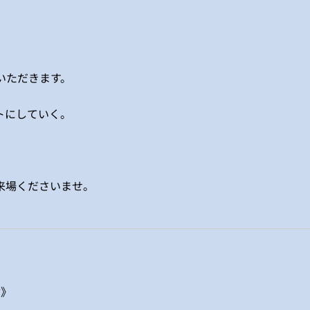
いただきます。
トにしていく。
来場くださいませ。
歯》