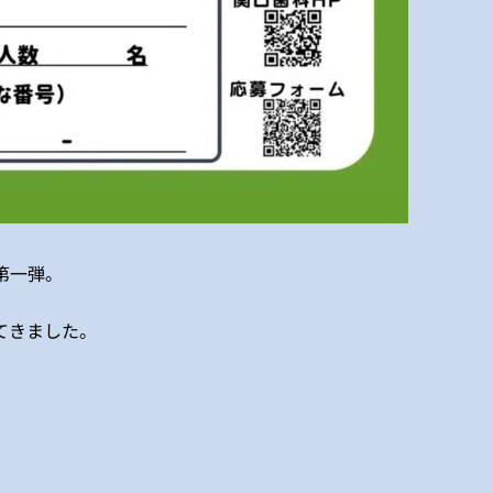
第一弾。
てきました。