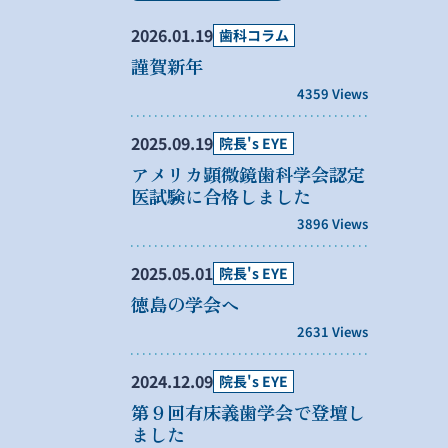
2026.01.19
歯科コラム
謹賀新年
4359 Views
2025.09.19
院長's EYE
アメリカ顕微鏡歯科学会認定
医試験に合格しました
3896 Views
2025.05.01
院長's EYE
徳島の学会へ
2631 Views
2024.12.09
院長's EYE
第９回有床義歯学会で登壇し
ました