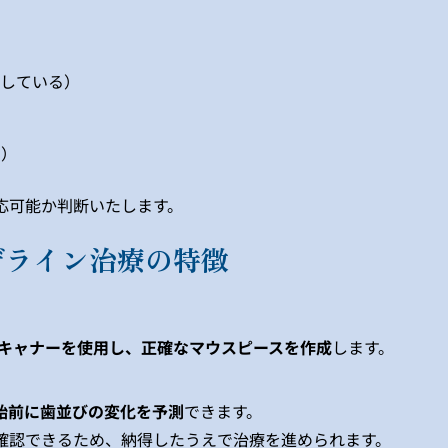
タしている）
い）
応可能か判断いたします。
ザライン治療の特徴
スキャナーを使用し、正確なマウスピースを作成
します。
始前に歯並びの変化を予測
できます。
確認できるため、納得したうえで治療を進められます。