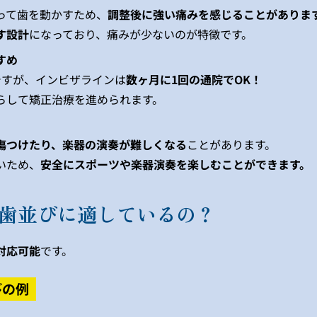
って歯を動かすため、
調整後に強い痛みを感じることがありま
す設計
になっており、痛みが少ないのが特徴です。
すめ
ですが、インビザラインは
数ヶ月に1回の通院でOK！
らして矯正治療を進められます。
傷つけたり、楽器の演奏が難しくなる
ことがあります。
いため、
安全にスポーツや楽器演奏を楽しむことができます。
歯並びに適しているの？
対応可能
です。
びの例