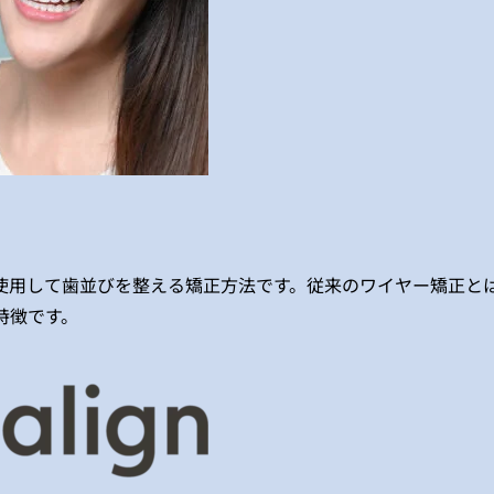
使用して歯並びを整える矯正方法です。従来のワイヤー矯正と
特徴です。