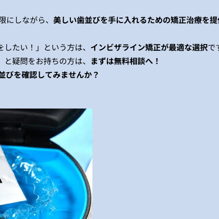
限にしながら、
美しい歯並びを手に入れるための矯正治療を提
をしたい！」という方は、
インビザライン矯正が最適な選択
で
」
と疑問をお持ちの方は、
まずは無料相談へ！
歯並びを確認してみませんか？