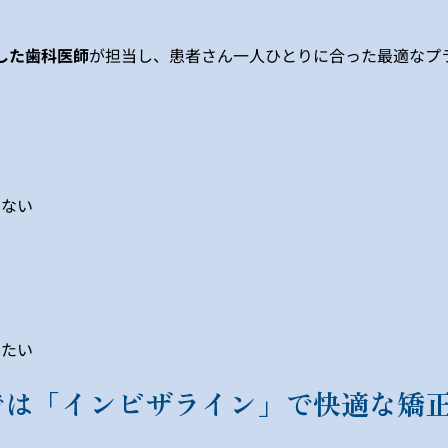
した歯科医師
が担当し、患者さん一人ひとりに合った最適なプ
くない
したい
では「インビザライン」で快適な矯