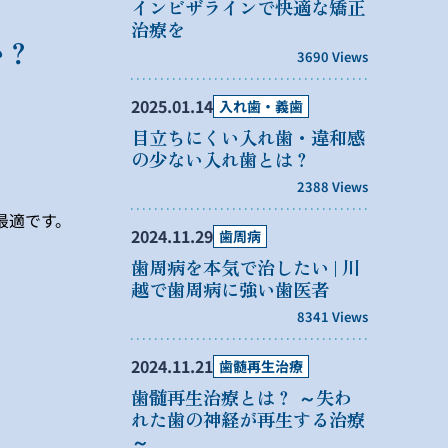
インビザラインで快適な矯正
治療を
か？
3690 Views
2025.01.14
入れ歯・義歯
目立ちにくい入れ歯・違和感
の少ない入れ歯とは？
2388 Views
最適です。
2024.11.29
歯周病
歯周病を本気で治したい | 川
越で歯周病に強い歯医者
8341 Views
2024.11.21
歯髄再生治療
歯髄再生治療とは？ ～失わ
。
れた歯の神経が再生する治療
～