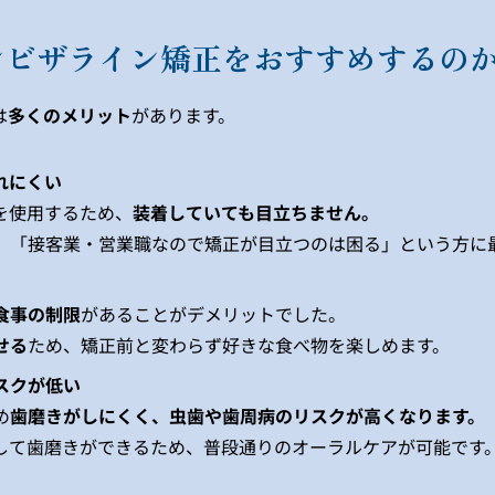
ンビザライン矯正をおすすめするの
は
多くのメリット
があります。
れにくい
を使用するため、
装着していても目立ちません。
」「接客業・営業職なので矯正が目立つのは困る」という方に
食事の制限
があることがデメリットでした。
せる
ため、矯正前と変わらず好きな食べ物を楽しめます。
スクが低い
め
歯磨きがしにくく、虫歯や歯周病のリスクが高くなります。
して歯磨きができるため、普段通りのオーラルケアが可能です