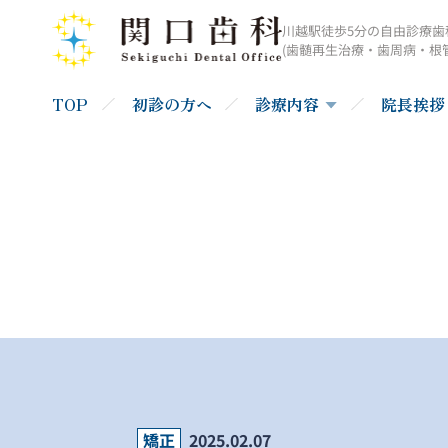
川越駅徒歩5分の自由診療歯
(歯髄再生治療・歯周病・根
TOP
初診の方へ
診療内容
院長挨拶
矯正
2025.02.07