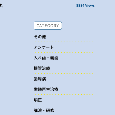
す。
8884 Views
CATEGORY
その他
アンケート
入れ歯・義歯
根管治療
歯周病
歯髄再生治療
矯正
講演・研修