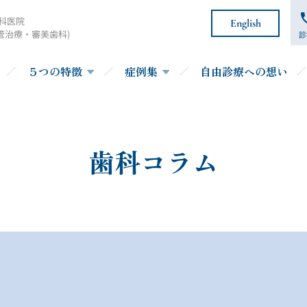
科医院
English
管治療・審美歯科)
診
５つの特徴
症例集
自由診療への想い
歯科コラム