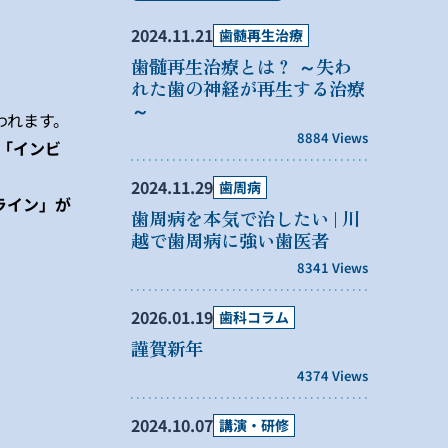
2024.11.21
歯髄再生治療
歯髄再生治療とは？ ～失わ
れた歯の神経が再生する治療
～
われます。
8884 Views
「インビ
2024.11.29
歯周病
ライン」が
歯周病を本気で治したい | 川
越で歯周病に強い歯医者
8341 Views
2026.01.19
歯科コラム
謹賀新年
4374 Views
2024.10.07
講演・研修