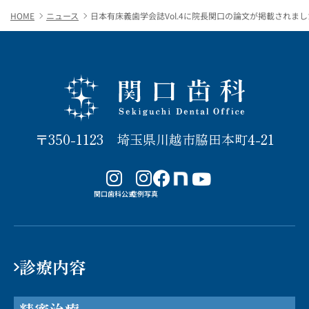
HOME
ニュース
日本有床義歯学会誌Vol.4に院長関口の論文が掲載されまし
関口歯科 川越
〒350-1123 埼玉県川越市脇田本町4-21
note
関口歯科公式
症例写真
診療内容