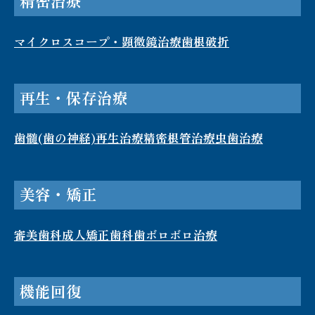
精密治療
マイクロスコープ・顕微鏡治療
歯根破折​
再生・保存治療
歯髄(歯の神経)再生治療
精密根管治療
虫歯治療
美容・矯正
審美歯科
成人矯正歯科
歯ボロボロ治療
機能回復