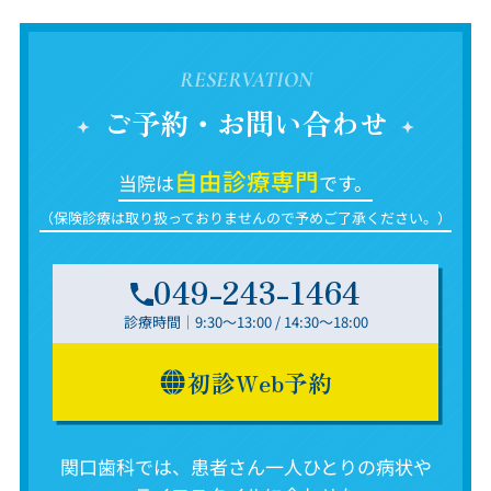
RESERVATION
ご予約・お問い合わせ
自由診療専門
当院は
です。
（保険診療は取り扱っておりませんので予めご了承ください。）
049-243-1464
診療時間｜9:30～13:00 / 14:30～18:00
初診Web予約
関口歯科では、患者さん一人ひとりの病状や