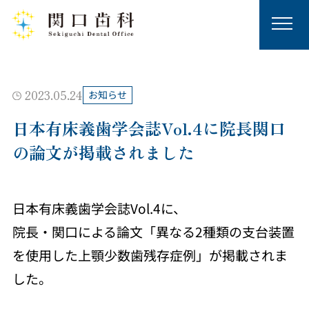
2023.05.24
お知らせ
日本有床義歯学会誌Vol.4に院長関口
の論文が掲載されました
日本有床義歯学会誌Vol.4に、
院長・関口による論文「異なる2種類の支台装置
を使用した上顎少数歯残存症例」が掲載されま
した。