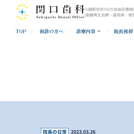
川越駅徒歩5分の自由診療歯
(歯髄再生治療・歯周病・根
TOP
初診の方へ
診療内容
院長挨拶
院長の日常
2023.03.26