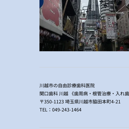
川越市の自由診療歯科医院
関口歯科 川越 《歯周病・根管治療・入れ
〒350-1123 埼玉県川越市脇田本町4-21
TEL：
049-243-1464