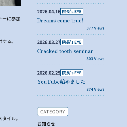
2026.04.16
院長's EYE
ナーに参加
Dreams come true!
377 Views
供する。
2026.03.27
院長's EYE
Cracked tooth seminar
303 Views
2026.02.25
院長's EYE
YouTube始めました
874 Views
CATEGORY
スタイル。
お知らせ