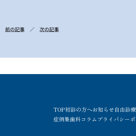
前の記事
次の記事
TOP
初診の方へ
お知らせ
自由診
症例集
歯科コラム
プライバシーポ