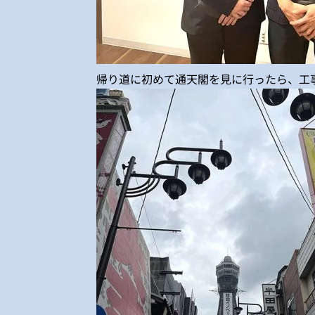
帰り道に初めて通天閣を見に行ったら、工