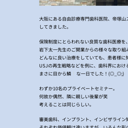
大阪にある自由診療専門歯科医院、帝塚山
してきました。
保険制度にとらわれない良質な歯科医療を
岩下太一先生のご開業からの様々な取り組
どんなに良い治療をしていても、患者様に
USJの再生戦略などを例に、歯科界にお
まさに目から鱗
な一日でした！(◎_◎;)
わずか10名のプライベートセミナー。
何故か偶然、隣に親しい後輩が笑
考えることは同じらしい。
審美歯科、インプラント、インビザライン
それぞれ価値観は違いますが、いろんな形