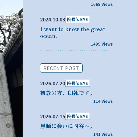
1669 Views
2024.10.03
院長's EYE
I want to know the great
ocean.
1499 Views
RECENT POST
2026.07.20
院長's EYE
初診の方、朗報です。
114 Views
2026.07.15
院長's EYE
恩師に会いに四谷へ。
141 Views