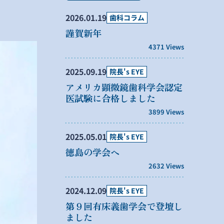
2026.01.19
歯科コラム
謹賀新年
4371 Views
2025.09.19
院長's EYE
アメリカ顕微鏡歯科学会認定
医試験に合格しました
3899 Views
2025.05.01
院長's EYE
徳島の学会へ
2632 Views
2024.12.09
院長's EYE
第９回有床義歯学会で登壇し
ました