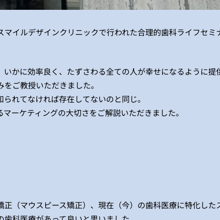
スマイルデザインクリニックで行われた合理的歯科ライフセミ
、いかに効率良く、たずさわる全ての人が幸せになるように提
みをご教授いただきました。
知られてなければ存在してないのと同じ。
けるマーケティングの大切さをご解説いただきました。
矯正（マウスピース矯正）、現在（今）の歯科医療に特化した
の歯科医療があって良いと思いました。