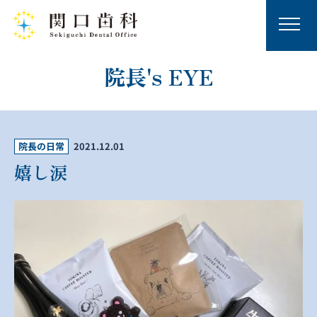
院長's EYE
院長の日常
2021.12.01
嬉し涙