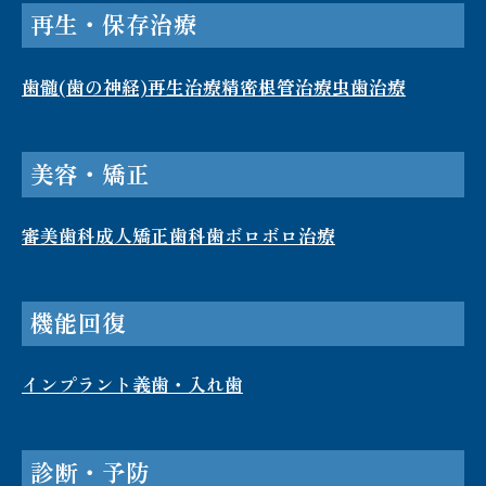
再生・保存治療
歯髄(歯の神経)再生治療
精密根管治療
虫歯治療
美容・矯正
審美歯科
成人矯正歯科
歯ボロボロ治療
機能回復
インプラント
義歯・入れ歯
診断・予防