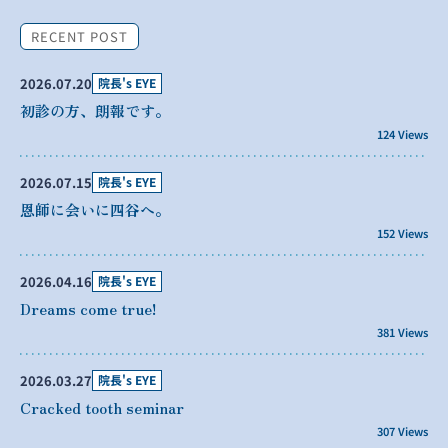
RECENT POST
2026.07.20
院長's EYE
初診の方、朗報です。
124 Views
2026.07.15
院長's EYE
恩師に会いに四谷へ。
152 Views
2026.04.16
院長's EYE
Dreams come true!
381 Views
2026.03.27
院長's EYE
Cracked tooth seminar
307 Views