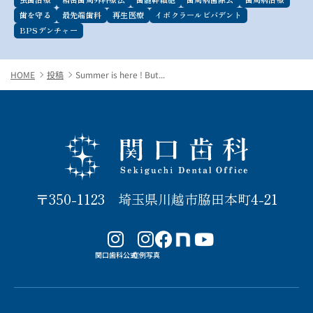
歯を守る
最先端歯科
再生医療
イボクラールビバデント
BPSデンチャー
HOME
投稿
Summer is here ! But...
関口歯科 川越
〒350-1123 埼玉県川越市脇田本町4-21
note
関口歯科公式
症例写真