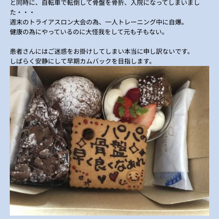
と同時に、自転車で転倒して骨盤を骨折、入院になってしまいまし
た・・・
週末のトライアスロン大会の為、一人トレーニング中に自爆。
健康の為にやっているのに大怪我をして元も子もない。
患者さんにはご迷惑をお掛けしてしまい本当に申し訳ないです。
しばらく安静にして早期カムバックを目指します。