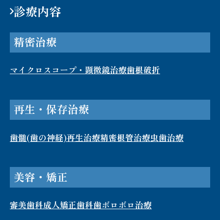
診療内容
精密治療
マイクロスコープ・顕微鏡治療
歯根破折​
再生・保存治療
歯髄(歯の神経)再生治療
精密根管治療
虫歯治療
美容・矯正
審美歯科
成人矯正歯科
歯ボロボロ治療