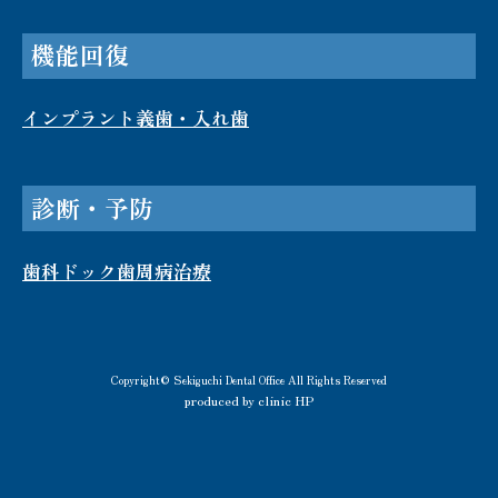
機能回復
インプラント
義歯・入れ歯
診断・予防
歯科ドック
歯周病治療
Copyright© Sekiguchi Dental Office All Rights Reserved
produced by clinic HP